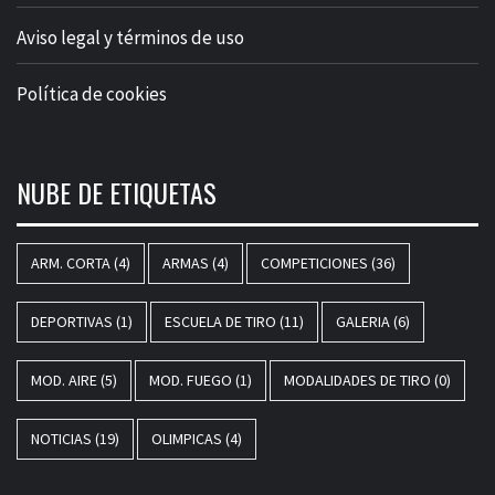
Aviso legal y términos de uso
Política de cookies
NUBE DE ETIQUETAS
ARM. CORTA
(4)
ARMAS
(4)
COMPETICIONES
(36)
DEPORTIVAS
(1)
ESCUELA DE TIRO
(11)
GALERIA
(6)
MOD. AIRE
(5)
MOD. FUEGO
(1)
MODALIDADES DE TIRO
(0)
NOTICIAS
(19)
OLIMPICAS
(4)