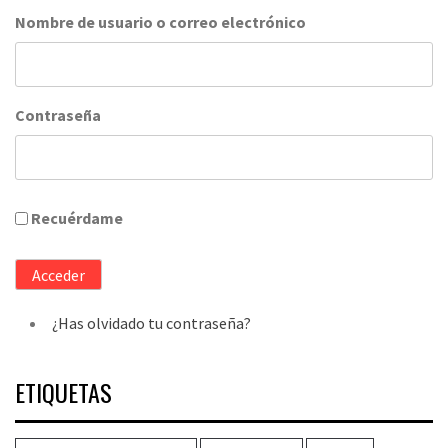
Nombre de usuario o correo electrónico
Contraseña
Recuérdame
Acceder
¿Has olvidado tu contraseña?
ETIQUETAS