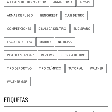
AJUSTES DEL DISPARADOR
ARMA CORTA
ARMAS
ARMAS DE FUEGO
BENCHREST
CLUB DE TIRO
COMPETICIONES
DINÁMICA DEL TIRO
EL DISPARO
ESCUELA DE TIRO
MADRID
NOTICIAS
PISTOLA STANDAR
REVIEWS
TECNICA DE TIRO
TIRO DEPORTIVO
TIRO OLÍMPICO
TUTORIAL
WALTHER
WALTHER GSP
ETIQUETAS