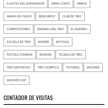
AJUSTES DEL DISPARADOR
ARMA CORTA
ARMAS
ARMAS DE FUEGO
BENCHREST
CLUB DE TIRO
COMPETICIONES
DINÁMICA DEL TIRO
EL DISPARO
ESCUELA DE TIRO
MADRID
NOTICIAS
PISTOLA STANDAR
REVIEWS
TECNICA DE TIRO
TIRO DEPORTIVO
TIRO OLÍMPICO
TUTORIAL
WALTHER
WALTHER GSP
CONTADOR DE VISITAS