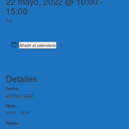
22 mayo, 2022 @ 10:00
-
15:00
10€
Añadir al calendario
Detalles
Fecha:
22 mayo, 2022
Hora:
10:00 - 15:00
Precio: