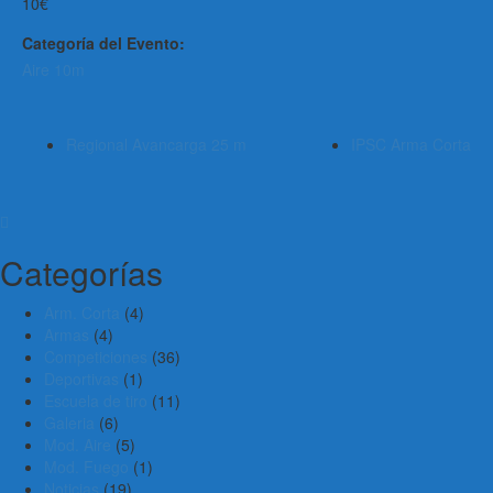
10€
Categoría del Evento:
Aire 10m
Regional Avancarga 25 m
IPSC Arma Corta
Categorías
Arm. Corta
(4)
Armas
(4)
Competiciones
(36)
Deportivas
(1)
Escuela de tiro
(11)
Galeria
(6)
Mod. Aire
(5)
Mod. Fuego
(1)
Noticias
(19)