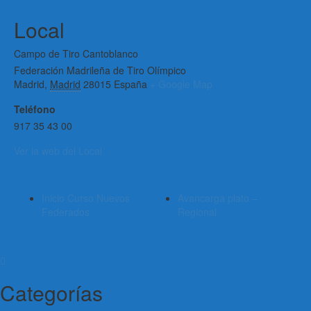
Local
Campo de Tiro Cantoblanco
Federación Madrileña de Tiro Olímpico
Madrid
,
Madrid
28015
España
+ Google Map
Teléfono
917 35 43 00
Ver la web del Local
Inicio Curso Nuevos
Avancarga plato –
Federados
Regional
Categorías