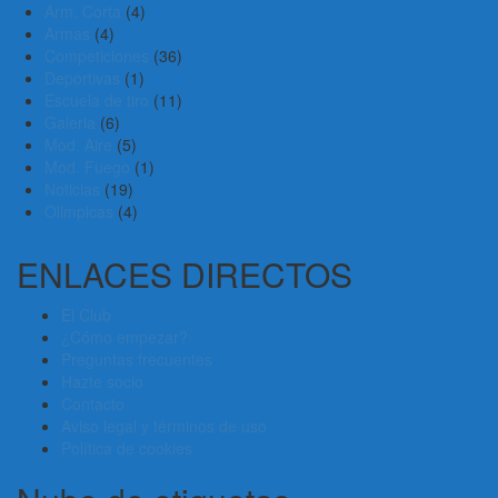
Arm. Corta
(4)
Armas
(4)
Competiciones
(36)
Deportivas
(1)
Escuela de tiro
(11)
Galeria
(6)
Mod. Aire
(5)
Mod. Fuego
(1)
Noticias
(19)
Olimpicas
(4)
ENLACES DIRECTOS
El Club
¿Cómo empezar?
Preguntas frecuentes
Hazte socio
Contacto
Aviso legal y términos de uso
Política de cookies