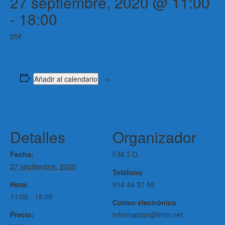
27 septiembre, 2020 @ 11:00
-
18:00
25€
Añadir al calendario
Detalles
Organizador
Fecha:
F.M.T.O.
27 septiembre, 2020
Teléfono
Hora:
914 46 37 55
11:00 - 18:00
Correo electrónico
Precio:
informacion@fmto.net