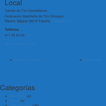
Local
Campo de Tiro Cantoblanco
Federación Madrileña de Tiro Olímpico
Madrid
,
Madrid
28015
España
+ Google Map
Teléfono
917 35 43 00
Ver la web del Local
Cartucho metálico
Pistola 25m
Categorías
Arm. Corta
(4)
Armas
(4)
Competiciones
(36)