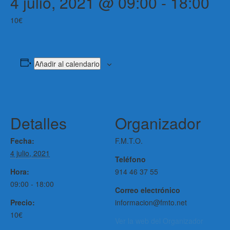
4 julio, 2021 @ 09:00
-
18:00
10€
Añadir al calendario
Detalles
Organizador
Fecha:
F.M.T.O.
4 julio, 2021
Teléfono
Hora:
914 46 37 55
09:00 - 18:00
Correo electrónico
Precio:
informacion@fmto.net
10€
Ver la web del Organizador