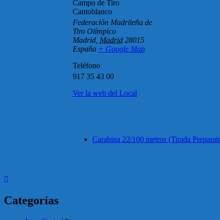
Campo de Tiro
Cantoblanco
Federación Madrileña de
Tiro Olímpico
Madrid
,
Madrid
28015
España
+ Google Map
Teléfono
917 35 43 00
Ver la web del Local
Carabina 22/100 metros (Tirada Preparato
Categorías