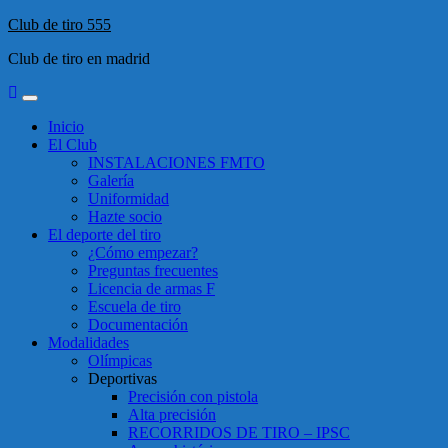
Saltar
Club de tiro 555
al
Club de tiro en madrid
contenido
Menú
principal
Inicio
El Club
INSTALACIONES FMTO
Galería
Uniformidad
Hazte socio
El deporte del tiro
¿Cómo empezar?
Preguntas frecuentes
Licencia de armas F
Escuela de tiro
Documentación
Modalidades
Olímpicas
Deportivas
Precisión con pistola
Alta precisión
RECORRIDOS DE TIRO – IPSC