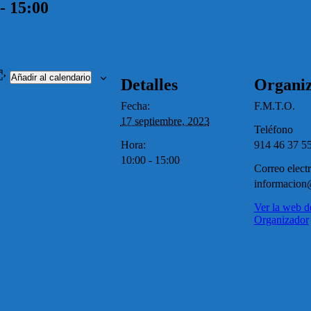
-
15:00
Añadir al calendario
Detalles
Organi
Fecha:
F.M.T.O.
17 septiembre, 2023
Teléfono
Hora:
914 46 37 5
10:00 - 15:00
Correo elect
informacion
Ver la web d
Organizador